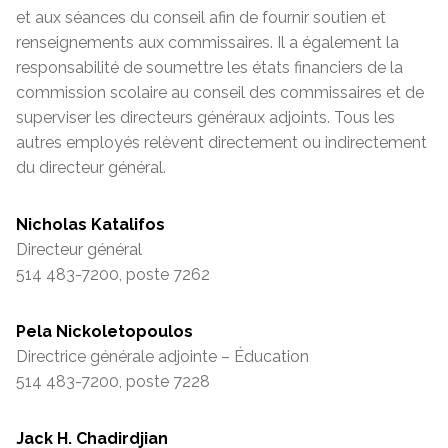
et aux séances du conseil afin de fournir soutien et
renseignements aux commissaires.
Il
a
également la
responsabilité de soumettre les états financiers de la
commission scolaire au conseil des commissaires et de
superviser les directeurs généraux adjoints. Tous les
autres employés relèvent
directement ou
indirectement
du directeur général
.
Nicholas Katalifos
Directeur général
514 483-7200, poste 7262
Pela Nickoletopoulos
Directrice générale adjointe – Éducation
514 483-7200, poste 7228
Jack H. Chadirdjian