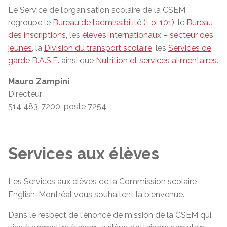
Le Service de l’organisation scolaire de la CSEM
regroupe le
Bureau de l’admissibilité (Loi 101)
, le
Bureau
des inscriptions
, les
élèves internationaux – secteur des
jeunes
, la
Division du transport scolaire
, les
Services de
garde B.A.S.E.
ainsi que
Nutrition et services alimentaires
.
Mauro Zampini
Directeur
514 483-7200, poste 7254
Services aux élèves
Les Services aux élèves de la Commission scolaire
English-Montréal vous souhaitent la bienvenue.
Dans le respect de l'
énoncé de mission
de la CSEM qui