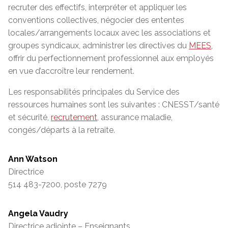
recruter des effectifs, interpréter et appliquer les
conventions collectives, négocier des ententes
locales/arrangements locaux avec les associations et
groupes syndicaux, administrer les directives du
MEES
,
offrir du perfectionnement professionnel aux employés
en vue d’accroître leur rendement.
Les responsabilités principales du Service des
ressources humaines sont les suivantes : CNESST/santé
et sécurité,
recrutement
, assurance maladie,
congés/départs à la retraite.
Ann Watson
Directrice
514 483-7200, poste 7279
Angela Vaudry
Directrice adjointe – Enseignants