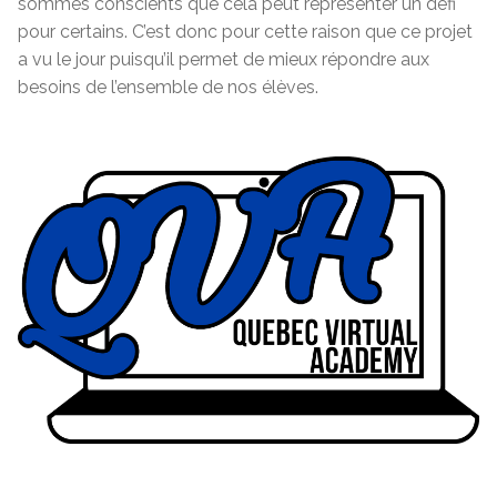
sommes conscients que cela peut représenter un défi
pour certains. C’est donc pour cette raison que ce projet
a vu le jour puisqu’il permet de mieux répondre aux
besoins de l’ensemble de nos élèves.