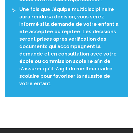
Une fois que l’équipe multidisciplinaire
aura rendu sa décision, vous serez
informé si la demande de votre enfant a
été acceptée ou rejetée. Les décisions
seront prises après vérification des
documents qui accompagnent la
demande et en consultation avec votre
école ou commission scolaire afin de
s'assurer qu'il s'agit du meilleur cadre
scolaire pour favoriser la réussite de
votre enfant.