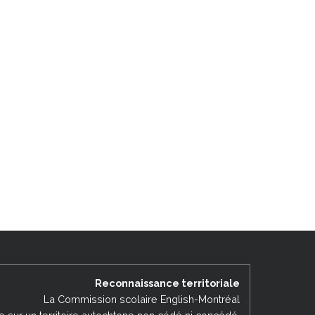
Reconnaissance territoriale
La Commission scolaire English-Montréal