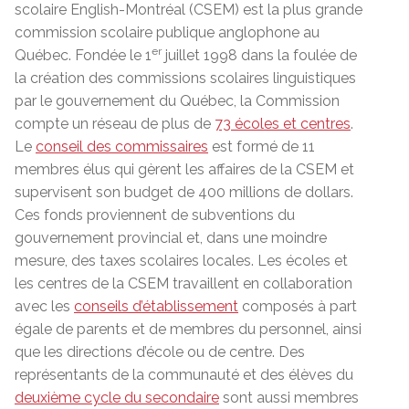
scolaire English-Montréal (CSEM) est la plus grande
commission scolaire publique anglophone au
er
Québec. Fondée le 1
juillet 1998 dans la foulée de
la création des commissions scolaires linguistiques
par le gouvernement du Québec, la Commission
compte un réseau de plus de
73 écoles et centres
.
Le
conseil des commissaires
est formé de 11
membres élus qui gèrent les affaires de la CSEM et
supervisent
son budget de 400 millions de dollars
.
Ces fonds proviennent de subventions du
gouvernement provincial et, dans une moindre
mesure, des taxes scolaires locales. Les écoles et
les centres de la CSEM travaillent en collaboration
avec les
conseils d’établissement
composés à part
égale de parents et de membres du personnel, ainsi
que les directions d’école ou de centre. Des
représentants de la communauté et des élèves du
deuxième cycle du secondaire
sont aussi membres