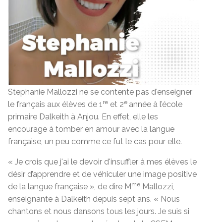
Stephanie Mallozzi ne se contente pas d'enseigner
re
e
le français aux élèves de 1
et 2
année à l’école
primaire Dalkeith à Anjou. En effet, elle les
encourage à tomber en amour avec la langue
française, un peu comme ce fut le cas pour elle.
« Je crois que j'ai le devoir d'insuffler à mes élèves le
désir d’apprendre et de véhiculer une image positive
me
de la langue française », de dire M
Mallozzi,
enseignante à Dalkeith depuis sept ans. « Nous
chantons et nous dansons tous les jours. Je suis si