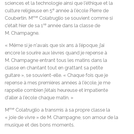
sciences et la technologie ainsi que l'éthique et la
e
culture religieuse en 5
année à l'école Pierre de
me
Coubertin. M
Colatruglio se souvient comme si
re
c’était hier de sa 1
année dans la classe de
M. Champagne.
« Même si je n'avais que six ans à l’époque, j’ai
encore le sourire aux lèvres quand je repense à
M. Champagne entrant tous les matins dans la
classe en chantant tout en grattant sa petite
guitare », se souvient-elle. « Chaque fois que je
repense à mes premières années à l'école, je me
rappelle combien j’étais heureuse et impatiente
d'aller à l'école chaque matin. »
me
M
Colatruglio a transmis à sa propre classe la
« joie de vivre » de M. Champagne, son amour de la
musique et des bons moments.