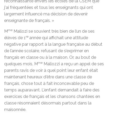
reconnaissante envers les écoles de la CSEM que
j'ai fréquentées et tous les enseignants qui ont
largement influencé ma décision de devenir
enseignante de français. »
me
M
Mallozi se souvient très bien de l’un de ses
re
élèves de 1
année qui affichait une attitude
négative par rapport à la langue française au début
de l’année scolaire, refusant de s’exprimer en
français en classe ou à la maison. Or, au bout de
me
quelques mois, M
Mallozzi a reçu un appel de ses
parents ravis de voir à quel point leur enfant était
maintenant heureux d'être dans une classe de
français, chose tout à fait inconcevable peu de
temps auparavant. L'enfant demandait à faire des
exercices de français et les chansons chantées en
classe résonnaient désormais partout dans la
maisonnée.