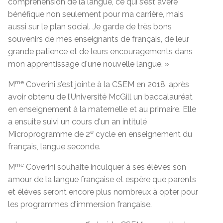
compréhension de la langue, ce qui s’est avéré
bénéfique non seulement pour ma carrière, mais
aussi sur le plan social. Je garde de très bons
souvenirs de mes enseignants de français, de leur
grande patience et de leurs encouragements dans
mon apprentissage d'une nouvelle langue. »
me
M
Coverini s’est jointe à la CSEM en 2018, après
avoir obtenu de l’Université McGill un baccalauréat
en enseignement à la maternelle et au primaire. Elle
a ensuite suivi un cours d'un an intitulé
e
Microprogramme de 2
cycle en enseignement du
français, langue seconde.
me
M
Coverini souhaite inculquer à ses élèves son
amour de la langue française et espère que parents
et élèves seront encore plus nombreux à opter pour
les programmes d'immersion française.