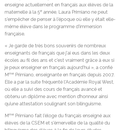
enseigne actuellement en français aux élèves de la
e
maternelle à la 5
année, Laura Primiano ne peut
s'empêcher de penser à l'époque où elle y était elle-
même élève dans le programme d'immersion
française.
« Je garde de très bons souvenirs de nombreux
enseignants de français que j'ai eus dans les deux
écoles au fil des ans et c'est vraiment grâce à eux si
je peux enseigner en français aujourd'hui », a confié
me
M
Primiano, enseignante en français depuis 2007.
Elle a par la suite fréquenté l'Académie Royal West,
où elle a suivi des cours de français avancé et
obtenu un diplôme avec mention d’honneur ainsi
qu’une attestation soulignant son bilinguisme.
me
M
Primiano fait l'éloge du français enseigné aux
élèves de la CSEM et s'émerveille de la qualité du