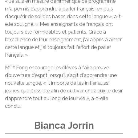
« Je suis en mesure d’affirmer que ce programme
m’a permis d’apprendre à parler français, en plus
d’acquérir de solides bases dans cette langue », a-t-
elle souligné. « Mes enseignants de français ont
toujours été formidables et patients. Grâce à
l’excellence de leur enseignement, j'ai appris à aimer
cette langue et j'ai toujours fait l'effort de parler
français. »
me
M
Fong encourage les élèves à faire preuve
d’ouverture d’esprit lorsqu'il s’agit d'apprendre une
nouvelle langue. « Il importe de les initier aussi
jeunes que possible afin de cultiver chez eux le désir
d’apprendre tout au long de leur vie », a-t-elle
conclu.
Bianca Jorrin