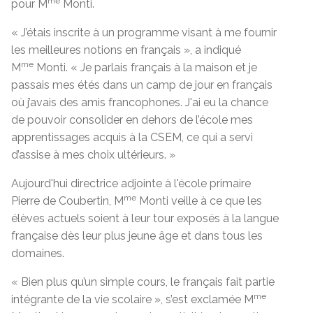
me
pour M
Monti.
« J’étais inscrite à un programme visant à me fournir
les meilleures notions en français », a indiqué
me
M
Monti. « Je parlais français à la maison et je
passais mes étés dans un camp de jour en français
où j’avais des amis francophones. J'ai eu la chance
de pouvoir consolider en dehors de l’école mes
apprentissages acquis à la CSEM, ce qui a servi
d’assise à mes choix ultérieurs. »
Aujourd'hui directrice adjointe à l'école primaire
me
Pierre de Coubertin, M
Monti veille à ce que les
élèves actuels soient à leur tour exposés à la langue
française dès leur plus jeune âge et dans tous les
domaines.
« Bien plus qu’un simple cours, le français fait partie
me
intégrante de la vie scolaire », s’est exclamée M