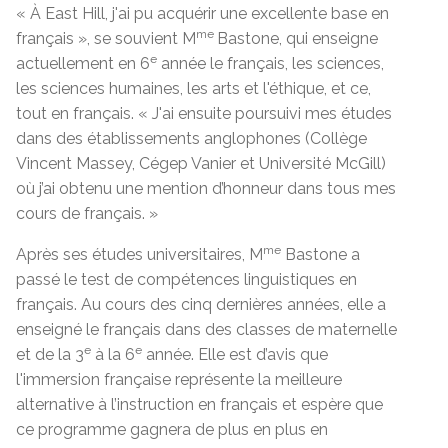
« À East Hill, j'ai pu acquérir une excellente base en
me
français », se souvient M
Bastone, qui enseigne
e
actuellement en 6
année le français, les sciences,
les sciences humaines, les arts et l'éthique, et ce,
tout en français. « J'ai ensuite poursuivi mes études
dans des établissements anglophones (Collège
Vincent Massey, Cégep Vanier et Université McGill)
où j’ai obtenu une mention d’honneur dans tous mes
cours de français. »
me
Après ses études universitaires, M
Bastone a
passé le test de compétences linguistiques en
français. Au cours des cinq dernières années, elle a
enseigné le français dans des classes de maternelle
e
e
et de la 3
à la 6
année. Elle est d’avis que
l'immersion française représente la meilleure
alternative à l’instruction en français et espère que
ce programme gagnera de plus en plus en