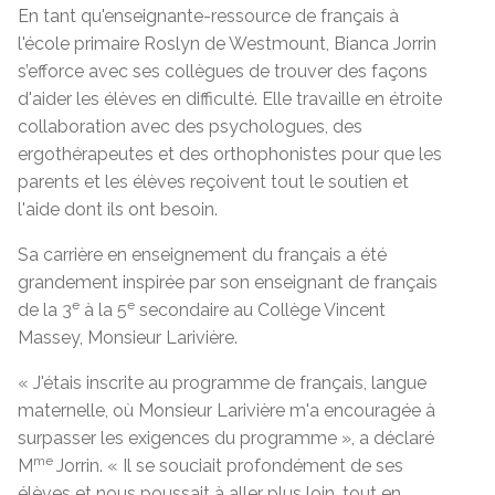
En tant qu'enseignante-ressource de français à
l'école primaire Roslyn de Westmount, Bianca Jorrin
s’efforce avec ses collègues de trouver des façons
d'aider les élèves en difficulté. Elle travaille en étroite
collaboration avec des psychologues, des
ergothérapeutes et des orthophonistes pour que les
parents et les élèves reçoivent tout le soutien et
l'aide dont ils ont besoin.
Sa carrière en enseignement du français a été
grandement inspirée par son enseignant de français
e
e
de la 3
à la 5
secondaire au Collège Vincent
Massey, Monsieur Larivière.
« J'étais inscrite au programme de français, langue
maternelle, où Monsieur Larivière m'a encouragée à
surpasser les exigences du programme », a déclaré
me
M
Jorrin. « Il se souciait profondément de ses
élèves et nous poussait à aller plus loin, tout en