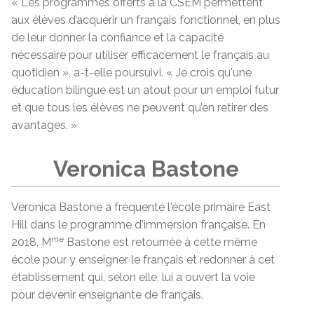
« Les programmes offerts à la CSEM permettent
aux élèves d’acquérir un français fonctionnel, en plus
de leur donner la confiance et la capacité
nécessaire pour utiliser efficacement le français au
quotidien », a-t-elle poursuivi. « Je crois qu'une
éducation bilingue est un atout pour un emploi futur
et que tous les élèves ne peuvent qu’en retirer des
avantages. »
Veronica Bastone
Veronica Bastone a fréquenté l'école primaire East
Hill dans le programme d'immersion française. En
me
2018, M
Bastone est retournée à cette même
école pour y enseigner le français et redonner à cet
établissement qui, selon elle, lui a ouvert la voie
pour devenir enseignante de français.