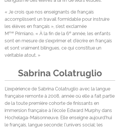
bilinguisme des élèves à la fin de leurs études.
« Je crois que nos enseignants de français
accomplissent un travail formidable pour instruire
les élèves en français », s’est exclamée
me
e
M
Primiano. « À la fin de la 6
année, les enfants
sont en mesure de s’exprimer et d'écrire en français
et sont vraiment bilingues, ce qui constitue un
véritable atout. »
Sabrina Colatruglio
L’expérience de Sabrina Colatruglio avec la langue
française remonte à 2008, année où elle a fait partie
de la toute première cohorte de finissants en
immersion française à l'école Edward Murphy dans
Hochelaga-Maisonneuve. Elle enseigne aujourd'hui
le français, langue seconde; l'univers social; les