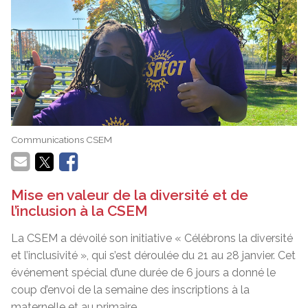
Communications CSEM
Mise en valeur de la diversité et de
l’inclusion à la CSEM
La CSEM a dévoilé son initiative « Célébrons la diversité
et l’inclusivité », qui s’est déroulée du 21 au 28 janvier. Cet
événement spécial d’une durée de 6 jours a donné le
coup d’envoi de la semaine des inscriptions à la
maternelle et au primaire.