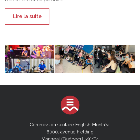
Lire la suite
Commission scolaire English-Montréal
6000, avenue Fielding
Montréal (Québec) H3X 1T4