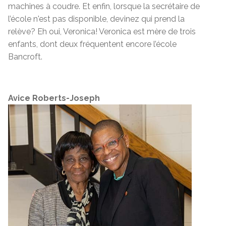
machines à coudre. Et enfin, lorsque la secrétaire de
l’école n'est pas disponible, devinez qui prend la
relève? Eh oui, Veronica! Veronica est mère de trois
enfants, dont deux fréquentent encore l’école
Bancroft.
Avice Roberts-Joseph