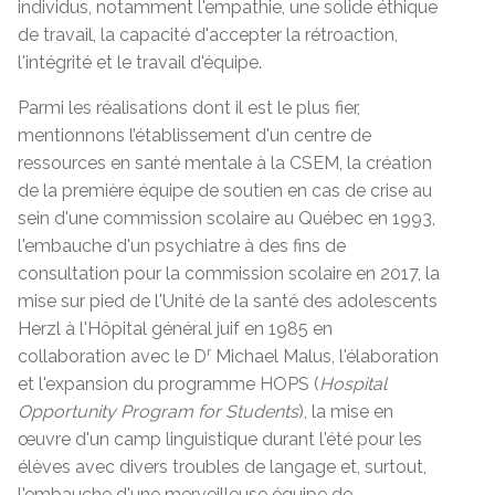
individus, notamment l'empathie, une solide éthique
de travail, la capacité d'accepter la rétroaction,
l'intégrité et le travail d'équipe.
Parmi les réalisations dont il est le plus fier,
mentionnons l’établissement d'un centre de
ressources en santé mentale à la CSEM, la création
de la première équipe de soutien en cas de crise au
sein d'une commission scolaire au Québec en 1993,
l'embauche d'un psychiatre à des fins de
consultation pour la commission scolaire en 2017, la
mise sur pied de l'Unité de la santé des adolescents
Herzl à l'Hôpital général juif en 1985 en
r
collaboration avec le D
Michael Malus, l'élaboration
et l'expansion du programme HOPS (
Hospital
Opportunity Program for Students
), la mise en
œuvre d'un camp linguistique durant l'été pour les
élèves avec divers troubles de langage et, surtout,
l'embauche d'une merveilleuse équipe de