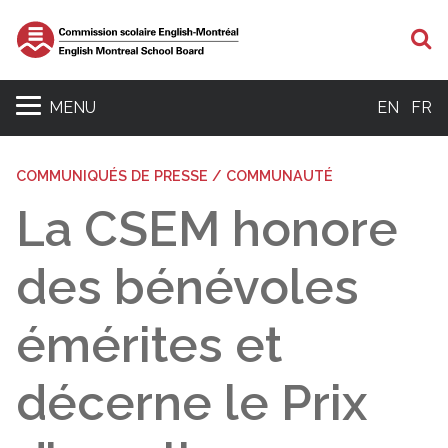
R
MENU
EN
FR
COMMUNIQUÉS DE PRESSE / COMMUNAUTÉ
La CSEM honore
des bénévoles
émérites et
décerne le Prix