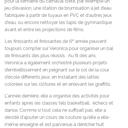
pour la semaine du carnaval d'été, par exemple un
jeu d'évasion, une station de brumisation à jet d’eau
fabriquée à partir de tuyaux en PVC et d'autres jeux
d'eau, ou encore nettoyer les tapis de gymnastique
avant et entre les projections de films.
e
Les finissants et finissantes de 6
année peuvent
toujours compter sur Veronica pour organiser un bal
de finissants des plus réussis. Au fil des ans,
Veronica a également orchestré plusieurs projets
d’embellissement en peignant sur le sol de la cour
d'école différents jeux, en installant des lattes
colorées sur les clôtures et en enlevant les graffitis.
L'année dernière, elle a organisé des activités pour
enfants après les classes tels basketball, échecs et
danse. Comme si tout cela ne suffisait pas, elle a
décidé d'ajouter un cours de couture qu'elle a elle-
même enseigné et est parvenue à dénicher huit