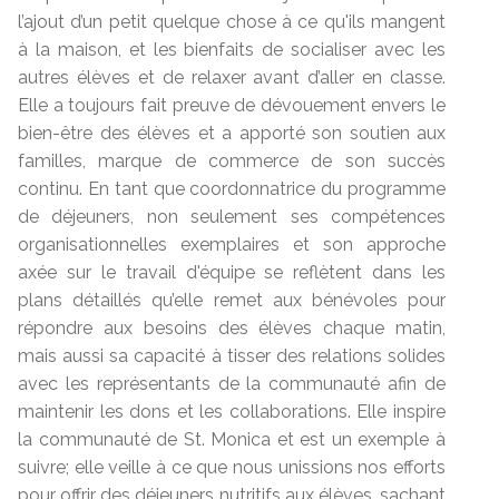
l’ajout d’un petit quelque chose à ce qu'ils mangent
à la maison, et les bienfaits de socialiser avec les
autres élèves et de relaxer avant d’aller en classe.
Elle a toujours fait preuve de dévouement envers le
bien-être des élèves et a apporté son soutien aux
familles, marque de commerce de son succès
continu. En tant que coordonnatrice du programme
de déjeuners, non seulement ses compétences
organisationnelles exemplaires et son approche
axée sur le travail d'équipe se reflètent dans les
plans détaillés qu’elle remet aux bénévoles pour
répondre aux besoins des élèves chaque matin,
mais aussi sa capacité à tisser des relations solides
avec les représentants de la communauté afin de
maintenir les dons et les collaborations. Elle inspire
la communauté de St. Monica et est un exemple à
suivre; elle veille à ce que nous unissions nos efforts
pour offrir des déjeuners nutritifs aux élèves, sachant