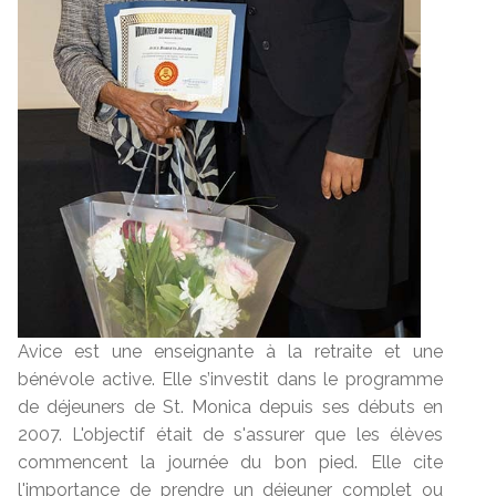
Avice est une enseignante à la retraite et une
bénévole active. Elle s’investit dans le programme
de déjeuners de St. Monica depuis ses débuts en
2007. L'objectif était de s'assurer que les élèves
commencent la journée du bon pied. Elle cite
l'importance de prendre un déjeuner complet ou