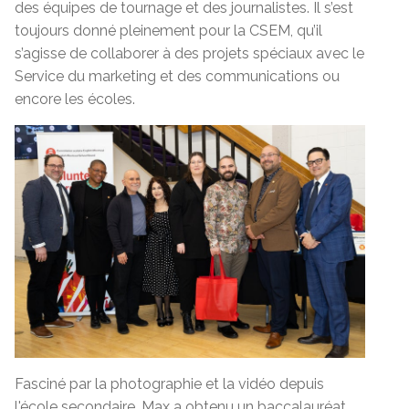
des équipes de tournage et des journalistes. Il s’est
toujours donné pleinement pour la CSEM, qu’il
s’agisse de collaborer à des projets spéciaux avec le
Service du marketing et des communications ou
encore les écoles.
Fasciné par la photographie et la vidéo depuis
l'école secondaire, Max a obtenu un baccalauréat