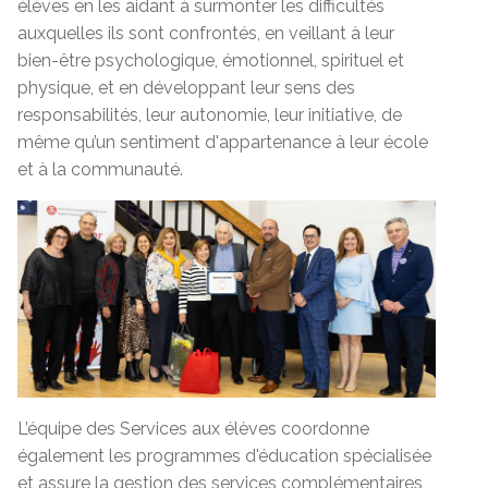
élèves en les aidant à surmonter les difficultés
auxquelles ils sont confrontés, en veillant à leur
bien-être psychologique, émotionnel, spirituel et
physique, et en développant leur sens des
responsabilités, leur autonomie, leur initiative, de
même qu’un sentiment d'appartenance à leur école
et à la communauté.
L’équipe des Services aux élèves coordonne
également les programmes d'éducation spécialisée
et assure la gestion des services complémentaires