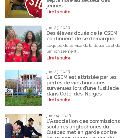
septembre au secteur des
jeunes
Lire la suite
juin 23, 2026
Des élèves doués de la CSEM
continuent de se démarquer
L’équipe du service de la douance et de
l’enrichissement...
Lire la suite
juin 23, 2026
La CSEM est attristée par les
pertes de vies humaines
survenues lors d’une fusillade
dans Côte-des-Neiges
Lire la suite
juin 04, 2026
L'Association des commissions
scolaires anglophones du
Québec met en garde contre
les graves répercussions de