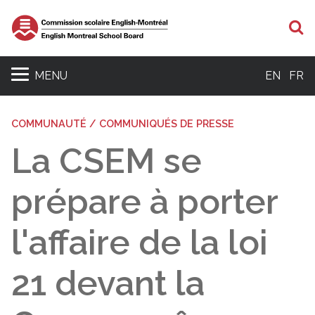
R
MENU
EN
FR
COMMUNAUTÉ / COMMUNIQUÉS DE PRESSE
La CSEM se
prépare à porter
l'affaire de la loi
21 devant la