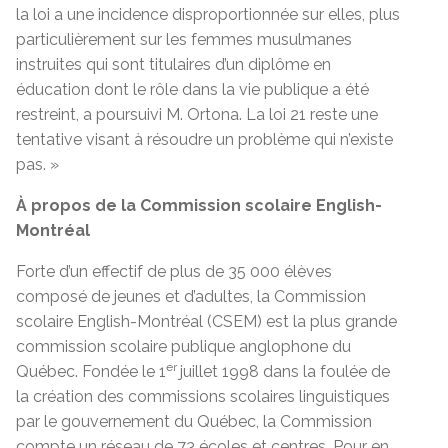
la loi a une incidence disproportionnée sur elles, plus
particulièrement sur les femmes musulmanes
instruites qui sont titulaires d’un diplôme en
éducation dont le rôle dans la vie publique a été
restreint, a poursuivi M. Ortona. La loi 21 reste une
tentative visant à résoudre un problème qui n’existe
pas. »
À propos de la Commission scolaire English-
Montréal
Forte d’un effectif de plus de 35 000 élèves
composé de jeunes et d’adultes, la Commission
scolaire English-Montréal (CSEM) est la plus grande
commission scolaire publique anglophone du
er
Québec. Fondée le 1
juillet 1998 dans la foulée de
la création des commissions scolaires linguistiques
par le gouvernement du Québec, la Commission
compte un réseau de 73 écoles et centres. Pour en