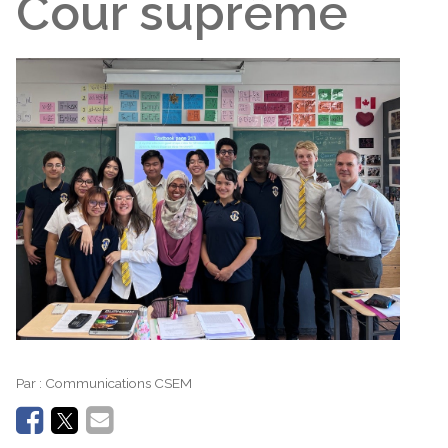
Cour suprême
Par :
Communications CSEM