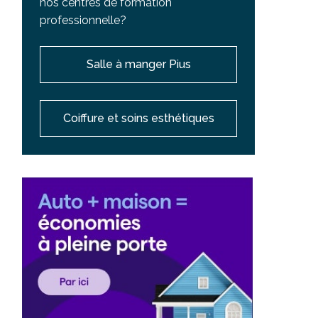
nos centres de formation
professionnelle?
Salle à manger Pius
Coiffure et soins esthétiques