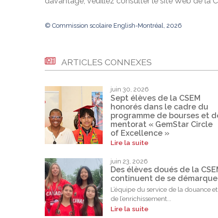
davantage, veuillez consulter le site Web de la 
© Commission scolaire English-Montréal, 2026
ARTICLES CONNEXES
juin 30, 2026
Sept élèves de la CSEM
honorés dans le cadre du
programme de bourses et d
mentorat « GemStar Circle
of Excellence »
Lire la suite
juin 23, 2026
Des élèves doués de la CS
continuent de se démarque
L’équipe du service de la douance et
de l’enrichissement...
Lire la suite