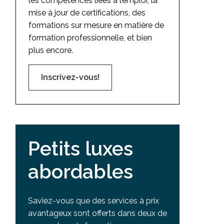
les compétences liées à l’emploi, la
mise à jour de certifications, des
formations sur mesure en matière de
formation professionnelle, et bien
plus encore.
Inscrivez-vous!
Petits luxes
abordables
Saviez-vous que des services à prix
avantageux sont offerts dans deux de