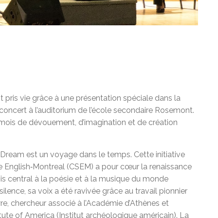
t pris vie grâce à une présentation spéciale dans la
oncert à l’auditorium de l’école secondaire Rosemont.
mois de dévouement, d’imagination et de création
 Dream est un voyage dans le temps. Cette initiative
re English‑Montreal (CSEM) a pour cœur la renaissance
ois central à la poésie et à la musique du monde
ence, sa voix a été ravivée grâce au travail pionnier
yre, chercheur associé à l’Académie d’Athènes et
ute of America (Institut archéologique américain). La